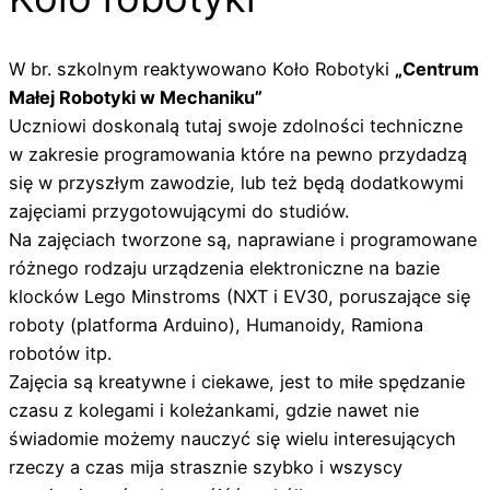
W br. szkolnym reaktywowano Koło Robotyki
„Centrum
Małej Robotyki w Mechaniku”
Uczniowi doskonalą tutaj swoje zdolności techniczne
w zakresie programowania które na pewno przydadzą
się w przyszłym zawodzie, lub też będą dodatkowymi
zajęciami przygotowującymi do studiów.
Na zajęciach tworzone są, naprawiane i programowane
różnego rodzaju urządzenia elektroniczne na bazie
klocków Lego Minstroms (NXT i EV30, poruszające się
roboty (platforma Arduino), Humanoidy, Ramiona
robotów itp.
Zajęcia są kreatywne i ciekawe, jest to miłe spędzanie
czasu z kolegami i koleżankami, gdzie nawet nie
świadomie możemy nauczyć się wielu interesujących
rzeczy a czas mija strasznie szybko i wszyscy