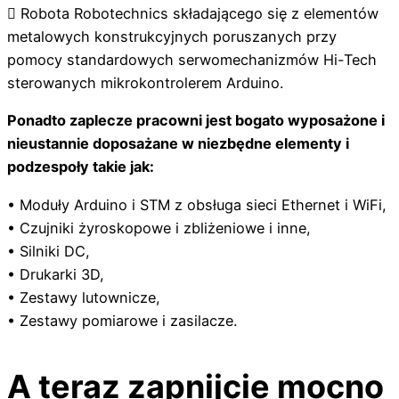
 Robota Robotechnics składającego się z elementów
metalowych konstrukcyjnych poruszanych przy
pomocy standardowych serwomechanizmów Hi-Tech
sterowanych mikrokontrolerem Arduino.
Ponadto zaplecze pracowni jest bogato wyposażone i
nieustannie doposażane w niezbędne elementy i
podzespoły takie jak:
• Moduły Arduino i STM z obsługa sieci Ethernet i WiFi,
• Czujniki żyroskopowe i zbliżeniowe i inne,
• Silniki DC,
• Drukarki 3D,
• Zestawy lutownicze,
• Zestawy pomiarowe i zasilacze.
A teraz zapnijcie mocno