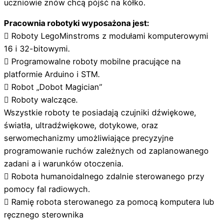
uczniowie znów chcą pójść na kółko.
Pracownia robotyki wyposażona jest:
 Roboty LegoMinstroms z modułami komputerowymi
16 i 32-bitowymi.
 Programowalne roboty mobilne pracujące na
platformie Arduino i STM.
 Robot „Dobot Magician”
 Roboty walczące.
Wszystkie roboty te posiadają czujniki dźwiękowe,
światła, ultradźwiękowe, dotykowe, oraz
serwomechanizmy umożliwiające precyzyjne
programowanie ruchów zależnych od zaplanowanego
zadani a i warunków otoczenia.
 Robota humanoidalnego zdalnie sterowanego przy
pomocy fal radiowych.
 Ramię robota sterowanego za pomocą komputera lub
ręcznego sterownika