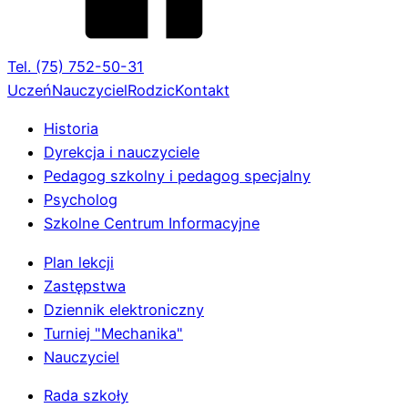
Tel. (75) 752-50-31
Uczeń
Nauczyciel
Rodzic
Kontakt
Historia
Dyrekcja i nauczyciele
Pedagog szkolny i pedagog specjalny
Psycholog
Szkolne Centrum Informacyjne
Plan lekcji
Zastępstwa
Dziennik elektroniczny
Turniej "Mechanika"
Nauczyciel
Rada szkoły