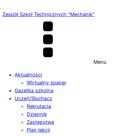
Zespół Szkół Technicznych "Mechanik"
Menu
Aktualności
Wirtualny spacer
Gazetka szkolna
Uczeń/Słuchacz
Rekrutacja
Dziennik
Zastępstwa
Plan lekcji