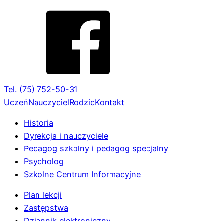
Tel. (75) 752-50-31
Uczeń
Nauczyciel
Rodzic
Kontakt
Historia
Dyrekcja i nauczyciele
Pedagog szkolny i pedagog specjalny
Psycholog
Szkolne Centrum Informacyjne
Plan lekcji
Zastępstwa
Dziennik elektroniczny