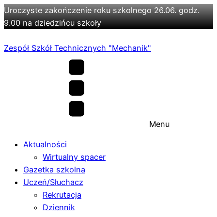
Uroczyste zakończenie roku szkolnego 26.06. godz.
9.00 na dziedzińcu szkoły
Zespół Szkół Technicznych "Mechanik"
Menu
Aktualności
Wirtualny spacer
Gazetka szkolna
Uczeń/Słuchacz
Rekrutacja
Dziennik