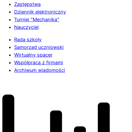
Zastępstwa
Dziennik elektroniczny
Turniej "Mechanika"
Nauczyciel
Rada szkoły
Samorząd uczniowski
Wirtualny spacer
Współpraca z firmami
Archiwum wiadomości