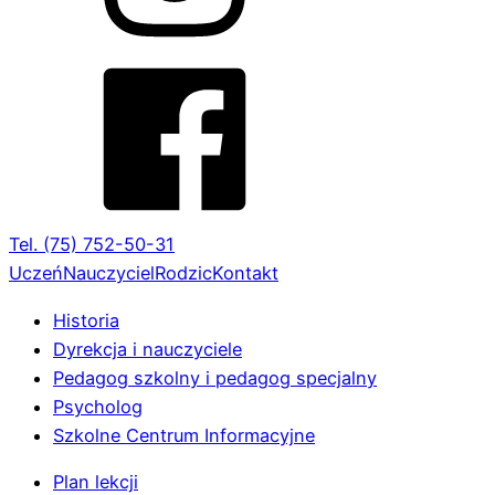
Tel. (75) 752-50-31
Uczeń
Nauczyciel
Rodzic
Kontakt
Historia
Dyrekcja i nauczyciele
Pedagog szkolny i pedagog specjalny
Psycholog
Szkolne Centrum Informacyjne
Plan lekcji