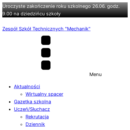
Uroczyste zakończenie roku szkolnego 26.06. godz.
9.00 na dziedzińcu szkoły
Zespół Szkół Technicznych "Mechanik"
Menu
Aktualności
Wirtualny spacer
Gazetka szkolna
Uczeń/Słuchacz
Rekrutacja
Dziennik