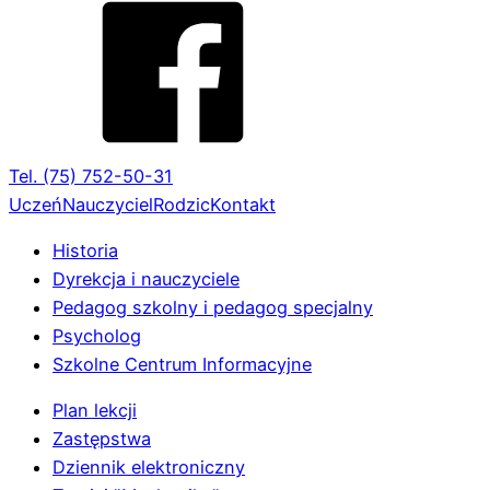
Tel. (75) 752-50-31
Uczeń
Nauczyciel
Rodzic
Kontakt
Historia
Dyrekcja i nauczyciele
Pedagog szkolny i pedagog specjalny
Psycholog
Szkolne Centrum Informacyjne
Plan lekcji
Zastępstwa
Dziennik elektroniczny