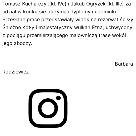
Tomasz Kucharczyk(kl. IVc) i Jakub Ogryzek (kl. IIIc) za
udział w konkursie otrzymali dyplomy i upominki.
Przesłane prace przedstawiały widok na rezerwat ścisły
Śnieżne Kotły i majestatyczny wulkan Etna, uchwycony
z pociągu przemierzającego malowniczą trasę wokół
jego zboczy.
Barbara
Rodziewicz