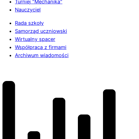
Turniej "Mechanika"
Nauczyciel
Rada szkoły
Samorząd uczniowski
Wirtualny spacer
Współpraca z firmami
Archiwum wiadomości