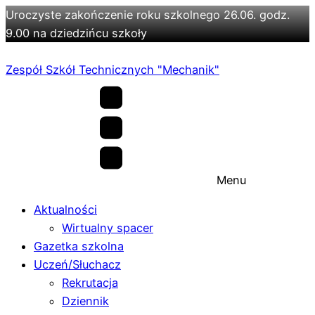
Uroczyste zakończenie roku szkolnego 26.06. godz.
9.00 na dziedzińcu szkoły
Zespół Szkół Technicznych "Mechanik"
Menu
Aktualności
Wirtualny spacer
Gazetka szkolna
Uczeń/Słuchacz
Rekrutacja
Dziennik