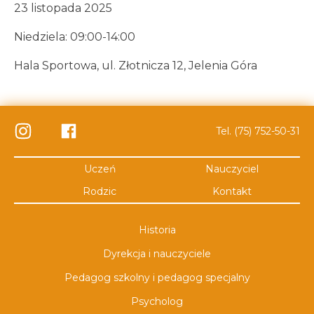
23 listopada 2025
Niedziela: 09:00-14:00
Hala Sportowa, ul. Złotnicza 12, Jelenia Góra
Tel. (75) 752-50-31
Uczeń
Nauczyciel
Rodzic
Kontakt
Historia
Dyrekcja i nauczyciele
Pedagog szkolny i pedagog specjalny
Psycholog