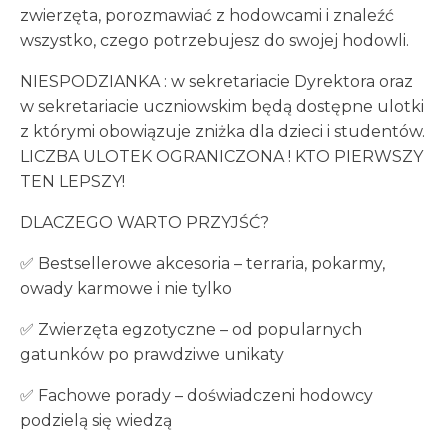
zwierzęta, porozmawiać z hodowcami i znaleźć
wszystko, czego potrzebujesz do swojej hodowli.
NIESPODZIANKA : w sekretariacie Dyrektora oraz
w sekretariacie uczniowskim będą dostępne ulotki
z którymi obowiązuje zniżka dla dzieci i studentów.
LICZBA ULOTEK OGRANICZONA ! KTO PIERWSZY
TEN LEPSZY!
DLACZEGO WARTO PRZYJŚĆ?
✅ Bestsellerowe akcesoria – terraria, pokarmy,
owady karmowe i nie tylko
✅ Zwierzęta egzotyczne – od popularnych
gatunków po prawdziwe unikaty
✅ Fachowe porady – doświadczeni hodowcy
podzielą się wiedzą