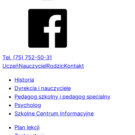
Tel. (75) 752-50-31
Uczeń
Nauczyciel
Rodzic
Kontakt
Historia
Dyrekcja i nauczyciele
Pedagog szkolny i pedagog specjalny
Psycholog
Szkolne Centrum Informacyjne
Plan lekcji