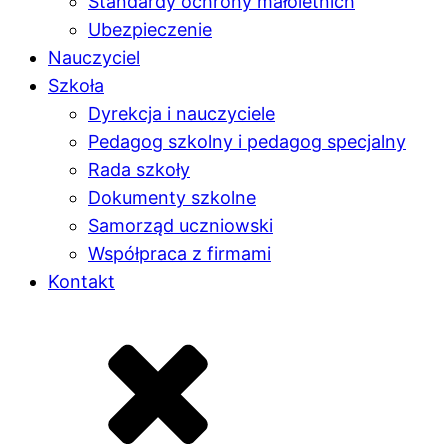
Standardy ochrony małoletnich
Ubezpieczenie
Nauczyciel
Szkoła
Dyrekcja i nauczyciele
Pedagog szkolny i pedagog specjalny
Rada szkoły
Dokumenty szkolne
Samorząd uczniowski
Współpraca z firmami
Kontakt