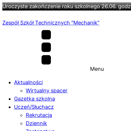
Uroczyste zakończenie roku szkolnego 26.06. godz.
Zespół Szkół Technicznych "Mechanik"
Menu
Aktualności
Wirtualny spacer
Gazetka szkolna
Uczeń/Słuchacz
Rekrutacja
Dziennik