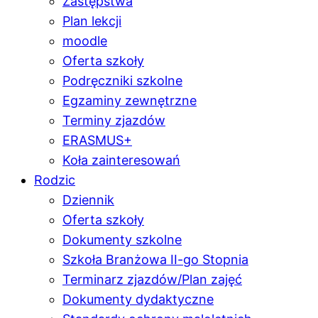
Zastępstwa
Plan lekcji
moodle
Oferta szkoły
Podręczniki szkolne
Egzaminy zewnętrzne
Terminy zjazdów
ERASMUS+
Koła zainteresowań
Rodzic
Dziennik
Oferta szkoły
Dokumenty szkolne
Szkoła Branżowa II-go Stopnia
Terminarz zjazdów/Plan zajęć
Dokumenty dydaktyczne