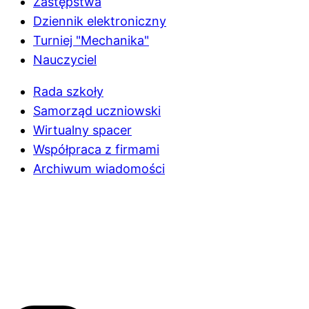
Zastępstwa
Dziennik elektroniczny
Turniej "Mechanika"
Nauczyciel
Rada szkoły
Samorząd uczniowski
Wirtualny spacer
Współpraca z firmami
Archiwum wiadomości