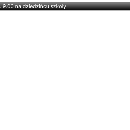
 9.00 na dziedzińcu szkoły