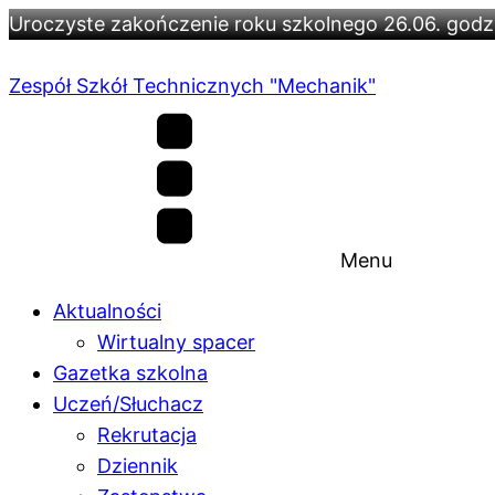
Uroczyste zakończenie roku szkolnego 26.06. godz.
Zespół Szkół Technicznych "Mechanik"
Menu
Aktualności
Wirtualny spacer
Gazetka szkolna
Uczeń/Słuchacz
Rekrutacja
Dziennik