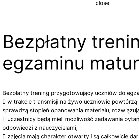
close
Bezpłatny treni
egzaminu matur
Bezpłatny trening przygotowujący uczniów do egza
 w trakcie transmisji na żywo uczniowie powtórzą 
sprawdzą stopień opanowania materiału, rozwiązuj
 uczestnicy będą mieli możliwość zadawania pytań 
odpowiedzi z nauczycielami,
 zajęcia mają charakter otwarty i są całkowicie d