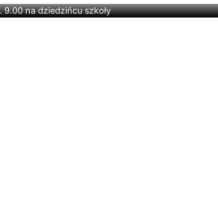
 9.00 na dziedzińcu szkoły