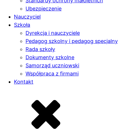
Standardy ochrony małoletnich
Ubezpieczenie
Nauczyciel
Szkoła
Dyrekcja i nauczyciele
Pedagog szkolny i pedagog specjalny
Rada szkoły
Dokumenty szkolne
Samorząd uczniowski
Współpraca z firmami
Kontakt