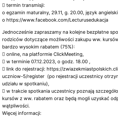
 termin transmisji:
o egzamin maturalny, 29.11, g. 20.00, język angielski
o https://www.facebook.com/Lecturusedukacja
Jednocześnie zapraszamy na kolejne bezpłatne spo
rodziców dotyczące możliwości zakupu ww. kurs
bardzo wysokim rabatem (75%):
 online, na platformie ClickMeeting,
 w terminie 07.12.2023, o godz. 18.00 ,
 link do rejestracji: https://zwiazekmiastpolskich.
uczniow-5/register (po rejestracji uczestnicy otrzy
udziału w spotkaniu),
 w trakcie spotkania uczestnicy poznają szczegó
kursów z ww. rabatem oraz będą mogli uzyskać odp
wątpliwości.
Więcej informacji: