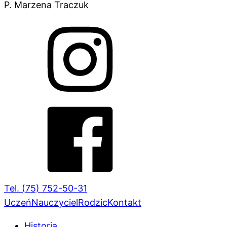
P. Marzena Traczuk
Tel. (75) 752-50-31
Uczeń
Nauczyciel
Rodzic
Kontakt
Historia