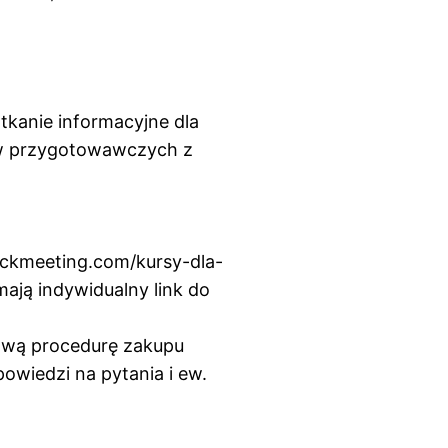
tkanie informacyjne dla
ów przygotowawczych z
clickmeeting.com/kursy-dla-
mają indywidualny link do
łową procedurę zakupu
owiedzi na pytania i ew.