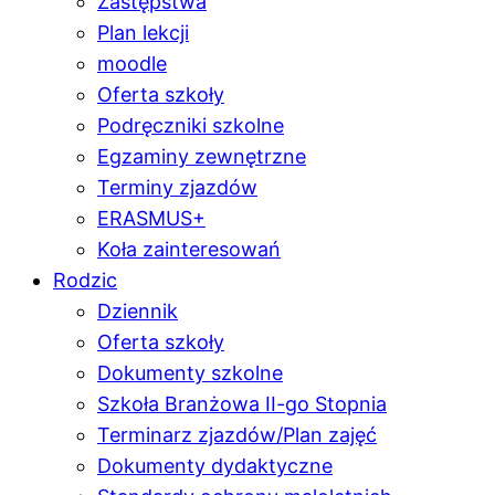
Zastępstwa
Plan lekcji
moodle
Oferta szkoły
Podręczniki szkolne
Egzaminy zewnętrzne
Terminy zjazdów
ERASMUS+
Koła zainteresowań
Rodzic
Dziennik
Oferta szkoły
Dokumenty szkolne
Szkoła Branżowa II-go Stopnia
Terminarz zjazdów/Plan zajęć
Dokumenty dydaktyczne