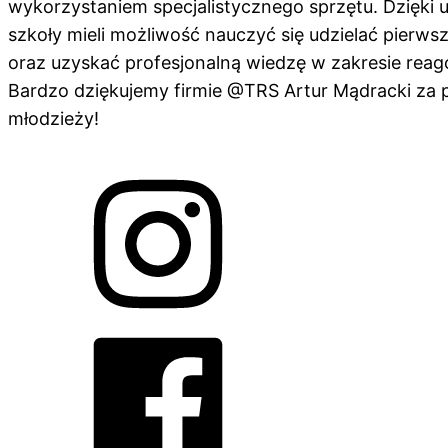
wykorzystaniem specjalistycznego sprzętu. Dzięki 
szkoły mieli możliwość nauczyć się udzielać pierw
oraz uzyskać profesjonalną wiedzę w zakresie reag
Bardzo dziękujemy firmie @TRS Artur Mądracki za 
młodzieży!