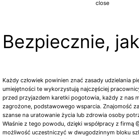
close
Bezpiecznie, ja
Każdy człowiek powinien znać zasady udzielania pi
umiejętności te wykorzystują najczęściej pracownic
przed przyjazdem karetki pogotowia, każdy z nas ma
zagrożone, podstawowego wsparcia. Znajomość za
szanse na uratowanie życia lub zdrowia osoby potrz
Właśnie z tego powodu, dzięki współpracy z firmą 
możliwość uczestniczyć w dwugodzinnym bloku szk