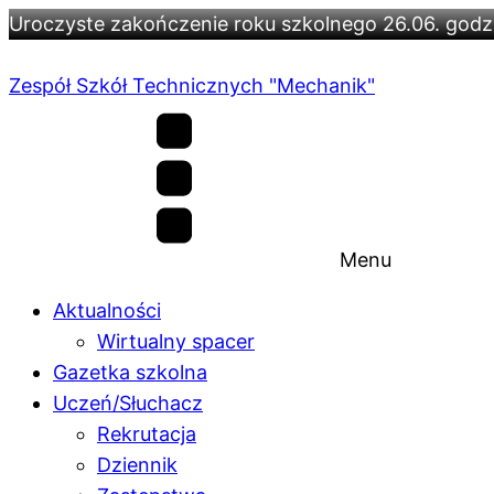
Uroczyste zakończenie roku szkolnego 26.06. godz.
Zespół Szkół Technicznych "Mechanik"
Menu
Aktualności
Wirtualny spacer
Gazetka szkolna
Uczeń/Słuchacz
Rekrutacja
Dziennik