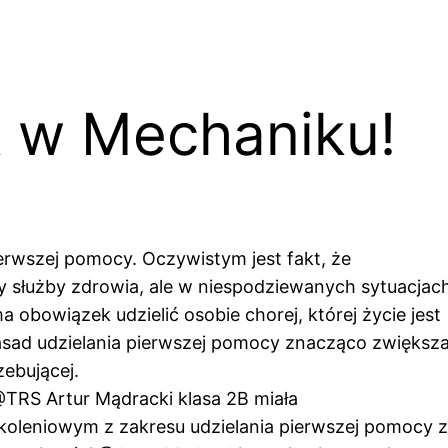
k w Mechaniku!
erwszej pomocy. Oczywistym jest fakt, że
y służby zdrowia, ale w niespodziewanych sytuacjac
 obowiązek udzielić osobie chorej, której życie jest
sad udzielania pierwszej pomocy znacząco zwiększ
ebującej.
@TRS Artur Mądracki klasa 2B miała
oleniowym z zakresu udzielania pierwszej pomocy z