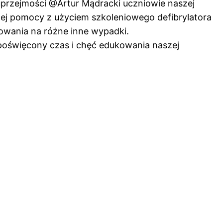
uprzejmości @Artur Mądracki uczniowie naszej
szej pomocy z użyciem szkoleniowego defibrylatora
owania na różne inne wypadki.
poświęcony czas i chęć edukowania naszej