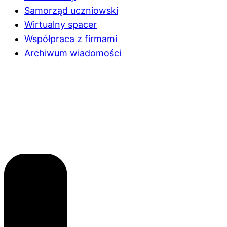
Samorząd uczniowski
Wirtualny spacer
Współpraca z firmami
Archiwum wiadomości