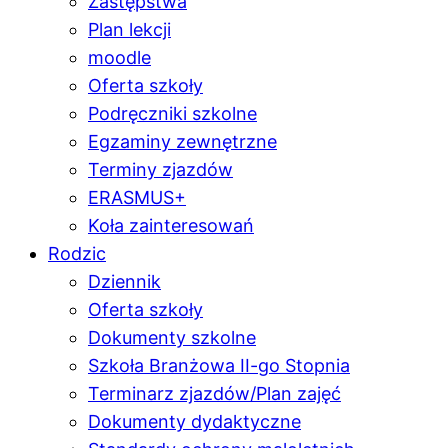
Zastępstwa
Plan lekcji
moodle
Oferta szkoły
Podręczniki szkolne
Egzaminy zewnętrzne
Terminy zjazdów
ERASMUS+
Koła zainteresowań
Rodzic
Dziennik
Oferta szkoły
Dokumenty szkolne
Szkoła Branżowa II-go Stopnia
Terminarz zjazdów/Plan zajęć
Dokumenty dydaktyczne