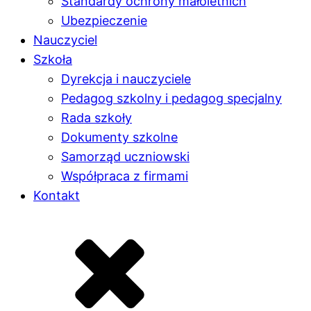
Standardy ochrony małoletnich
Ubezpieczenie
Nauczyciel
Szkoła
Dyrekcja i nauczyciele
Pedagog szkolny i pedagog specjalny
Rada szkoły
Dokumenty szkolne
Samorząd uczniowski
Współpraca z firmami
Kontakt