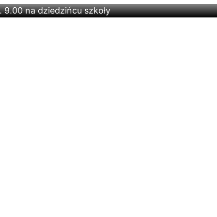
 9.00 na dziedzińcu szkoły