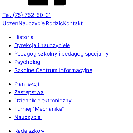
Tel. (75) 752-50-31
Uczeń
Nauczyciel
Rodzic
Kontakt
Historia
Dyrekcja i nauczyciele
Pedagog szkolny i pedagog specjalny
Psycholog
Szkolne Centrum Informacyjne
Plan lekcji
Zastępstwa
Dziennik elektroniczny
Turniej "Mechanika"
Nauczyciel
Rada szkoły